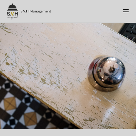
S.V.H Management